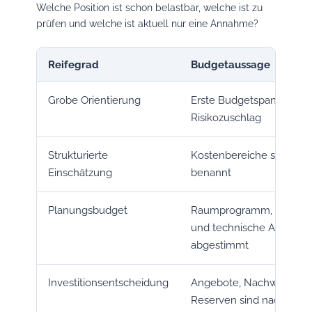
Welche Position ist schon belastbar, welche ist zu
prüfen und welche ist aktuell nur eine Annahme?
Reifegrad
Budgetaussage
Grobe Orientierung
Erste Budgetspanne mit
Risikozuschlag
Strukturierte
Kostenbereiche sind getr
Einschätzung
benannt
Planungsbudget
Raumprogramm, Nutzun
und technische Anforder
abgestimmt
Investitionsentscheidung
Angebote, Nachweise, Zu
Reserven sind nachvollz