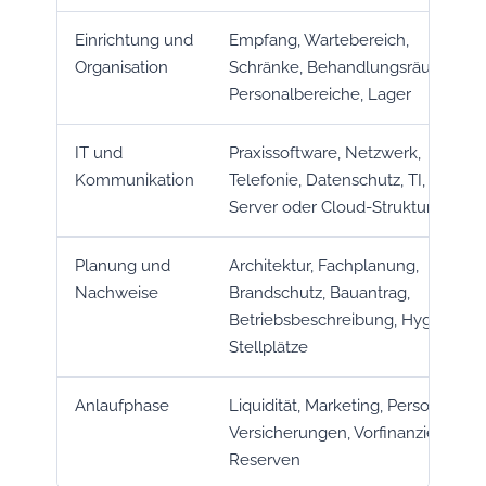
Einrichtung und
Empfang, Wartebereich,
Organisation
Schränke, Behandlungsräume,
Personalbereiche, Lager
IT und
Praxissoftware, Netzwerk,
Kommunikation
Telefonie, Datenschutz, TI,
Server oder Cloud-Struktur
Planung und
Architektur, Fachplanung,
Nachweise
Brandschutz, Bauantrag,
Betriebsbeschreibung, Hygiene,
Stellplätze
Anlaufphase
Liquidität, Marketing, Personal,
Versicherungen, Vorfinanzierung,
Reserven