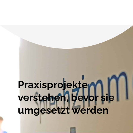
Praxisprojekte
verstehen, bevor sie
umgesetzt werden