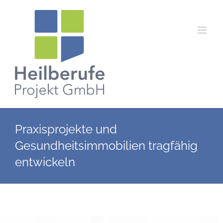
Zum
Inhalt
springen
Praxisprojekte und
Gesundheitsimmobilien tragfähig
entwickeln