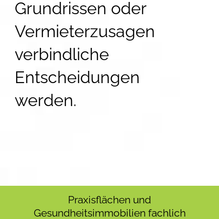
Grundrissen oder
Vermieterzusagen
verbindliche
Entscheidungen
werden.
Praxisflächen und
Gesundheitsimmobilien fachlich