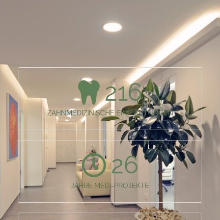
216
ZAHNMEDIZINISCHE EINRICHTUNGEN
26
JAHRE MED.-PROJEKTE