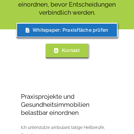
einordnen, bevor Entscheidungen
verbindlich werden.
Whitepaper: Praxisfläche prüfen
Kontakt
Praxisprojekte und
Gesundheitsimmobilien
belastbar einordnen
Ich unterstütze ambulant tätige Heilberufe,