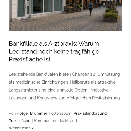
Bankfiliale als Arztpraxis: Warum
Leerstand noch keine tragfähige
Praxisfläche ist
Leerstehende Bankfilialen bieten Chancen zur Umnutzung
als medizinische Einrichtungen. Heilberufe als attraktive
Langzeitmieter sind eine sinnvolle Option. Innovative
Lösungen und Know-how zur erfolgreichen Revitalisierung.
Von
Holger Brummer
|
06.03.2023
|
Praxisstandort und
für
Praxisfläche
|
Kommentare deaktiviert
Bankfiliale
Weiterlesen