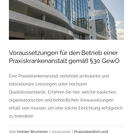
oft
nicht
zusammenpassen
Voraussetzungen für den Betrieb einer
Praxiskrankenanstalt gemäß §30 GewO
Eine Praxiskrankenanstalt verbindet ambulante und
teilstationäre Leistungen unter höchsten
Qualitätsstandards. Erfahren Sie hier, welche baulichen,
organisatorischen und behördlichen Voraussetzungen
erfüllt sein müssen, um eine solche Einrichtung erfolgreich
zu betreiben.
Von
Holger Brummer
|
20.01.2025
|
Praxisstandort und