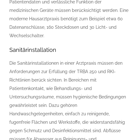
Patientendaten und verlässliche Funktion der
medizinischen Geräte müssen berücksichtigt werden. Eine
moderne Hausarztpraxis benötigt zum Beispiel etwa 60
Datenanschlüsse, 160 Steckdosen und 30 Licht- und
Wechselschalter.
Sanitärinstallation
Die Sanitärinstallationen in einer Arztpraxis müssen den
Anforderungen zur Erfüllung der TRBA 250 und RKI-
Richtlinien berück sichten. In Bereichen mit
Patientenkontakt, wie Behandlungs- und
Untersuchungsräume, müssen hygienische Bedingungen
gewährleistet sein. Dazu gehören
Handwaschgelegenheiten, einfach zu reinigende,
fugenfreie Flächen und Werkstoffe, die widerstandsfähig
gegen Schmutz und Desinfektionsmittel sind. Abflüsse
müssen für Abwasser aus Reinigungs- und