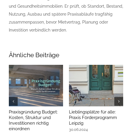
und Gesundheitsimmobilien. Er prüft, ob Standort, Bestand,
Nutzung, Ausbau und spätere Praxisabläufe tragfähig
zusammenpassen, bevor Mietvertrag, Planung oder
Investition verbindlich werden.
Ähnliche Beiträge
Praxisgründung Budget:
Lieblingsplätze für alle:
Z
Kosten, Struktur und
Praxis Förderprogramm
P
Investitionen richtig
Leipzig
a
einordnen
30.06.2024
0