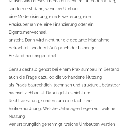
Kritisch wird dieses Thema oft nicht im laufenden Alltag,
sondern erst dann, wenn ein Umbau,
eine Modernisierung, eine Erweiterung, eine
Praxisübernahme, eine Finanzierung oder ein
Eigentümerwechsel
ansteht. Dann wird nicht nur die geplante Maßnahme
betrachtet, sondern häufig auch der bisherige
Bestand neu eingeordnet.
Genau deshalb gehört bei einem Praxisumbau im Bestand
auch die Frage dazu, ob die vorhandene Nutzung
als Praxis baurechtlich, technisch und strukturell belastbar
nachvollziehbar ist. Dabei geht es nicht um
Rechtsberatung, sondern um eine fachliche
Risikoeinordnung: Welche Unterlagen liegen vor, welche
Nutzung
war ursprünglich genehmigt, welche Umbauten wurden