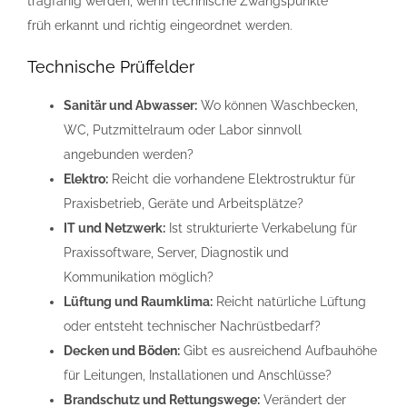
tragfähig werden, wenn technische Zwangspunkte
früh erkannt und richtig eingeordnet werden.
Technische Prüffelder
Sanitär und Abwasser:
Wo können Waschbecken,
WC, Putzmittelraum oder Labor sinnvoll
angebunden werden?
Elektro:
Reicht die vorhandene Elektrostruktur für
Praxisbetrieb, Geräte und Arbeitsplätze?
IT und Netzwerk:
Ist strukturierte Verkabelung für
Praxissoftware, Server, Diagnostik und
Kommunikation möglich?
Lüftung und Raumklima:
Reicht natürliche Lüftung
oder entsteht technischer Nachrüstbedarf?
Decken und Böden:
Gibt es ausreichend Aufbauhöhe
für Leitungen, Installationen und Anschlüsse?
Brandschutz und Rettungswege:
Verändert der