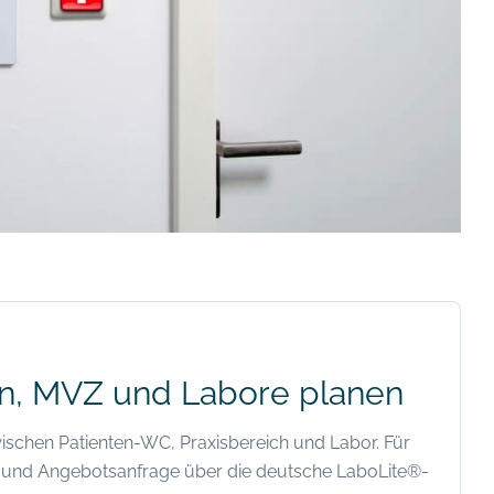
en, MVZ und Labore planen
ischen Patienten-WC, Praxisbereich und Labor. Für
n und Angebotsanfrage über die deutsche LaboLite®-