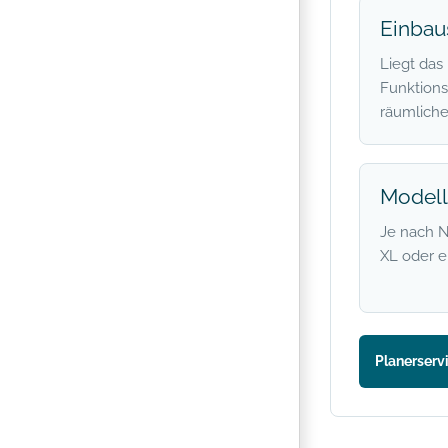
Einbau
Liegt das
Funktions
räumliche
Model
Je nach 
XL oder e
Planerserv