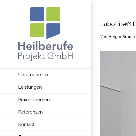
Zum
Inhalt
springen
LaboLite® L
Von
Holger Brumm
Unternehmen
Leistungen
Praxis-Themen
Referenzen
Kontakt