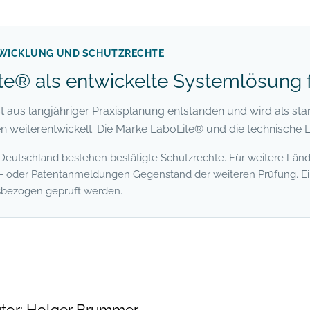
TWICKLUNG UND SCHUTZRECHTE
te® als entwickelte Systemlösung
t aus langjähriger Praxisplanung entstanden und wird als sta
n weiterentwickelt. Die Marke LaboLite® und die technische 
 Deutschland bestehen bestätigte Schutzrechte. Für weitere Länd
- oder Patentanmeldungen Gegenstand der weiteren Prüfung. Eine
sbezogen geprüft werden.
tor:
Holger Brummer