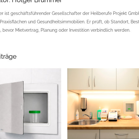
 ist geschäftsführender Gesellschafter der Heilberufe Projekt GmbH 
 Praxisflächen und Gesundheitsimmobilien. Er prüft, ob Standort, Be
evor Mietvertrag, Planung oder Investition verbindlich werden.
iträge