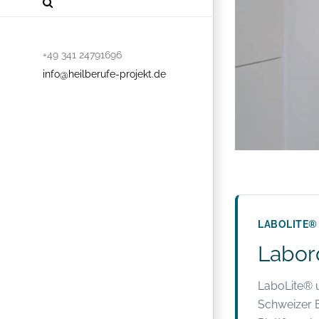
+49 341 24791696
info@heilberufe-projekt.de
LABOLITE®
Labor
LaboLite® u
Schweizer 