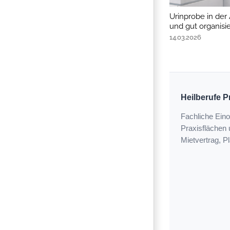
Urinprobe in der 
und gut organisie
14.03.2026
Heilberufe 
Fachliche Eino
Praxisflächen
Mietvertrag, P