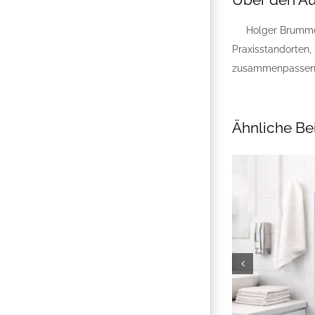
Holger Brummer
Praxisstandorten,
zusammenpassen, b
Ähnliche Be