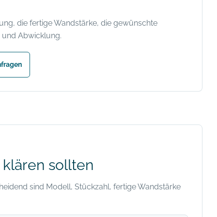
rung, die fertige Wandstärke, die gewünschte
g und Abwicklung.
nfragen
klären sollten
eidend sind Modell, Stückzahl, fertige Wandstärke