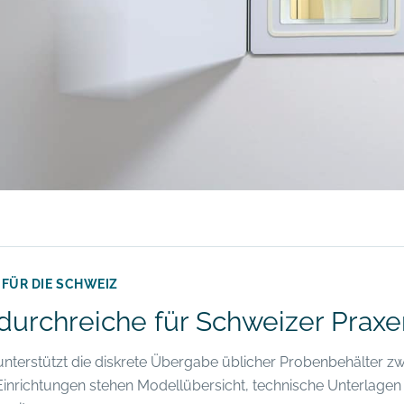
 FÜR DIE SCHWEIZ
durchreiche für Schweizer Prax
nterstützt die diskrete Übergabe üblicher Probenbehälter zw
Einrichtungen stehen Modellübersicht, technische Unterlage