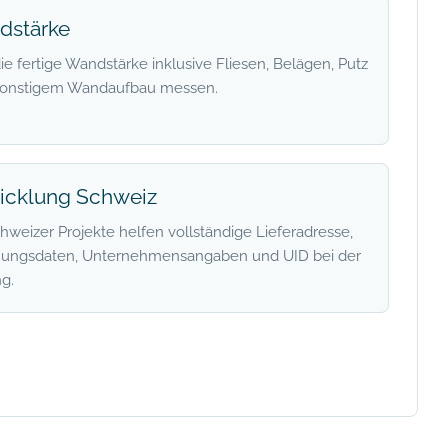
dstärke
die fertige Wandstärke inklusive Fliesen, Belägen, Putz
sonstigem Wandaufbau messen.
icklung Schweiz
hweizer Projekte helfen vollständige Lieferadresse,
ungsdaten, Unternehmensangaben und UID bei der
g.