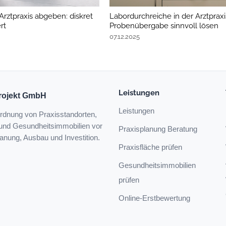
Arztpraxis abgeben: diskret
Labordurchreiche in der Arztpraxis
rt
Probenübergabe sinnvoll lösen
07.12.2025
Leistungen
Projekt GmbH
Leistungen
rdnung von Praxisstandorten,
 und Gesundheitsimmobilien vor
Praxisplanung Beratung
lanung, Ausbau und Investition.
Praxisfläche prüfen
Gesundheitsimmobilien
prüfen
Online-Erstbewertung