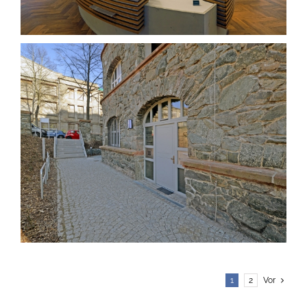
1
2
Vor