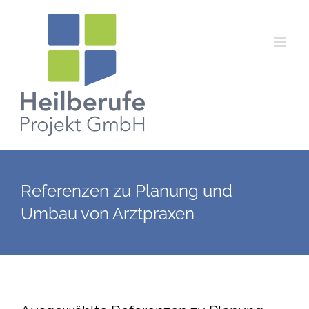
Zum
Inhalt
springen
Referenzen zu Planung und
Umbau von Arztpraxen