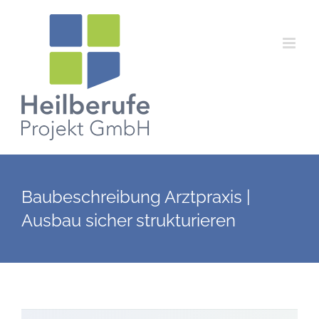
Zum
Inhalt
springen
Baubeschreibung Arztpraxis |
Ausbau sicher strukturieren