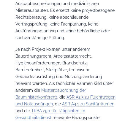
Ausbaubeschreibungen und medizinischen
Mieterausbauten. Es ersetzt keine projektbezogene
Rechtsberatung, keine abschließende
Vertragsprüfung, keine Fachplanung, keine
Ausführungsplanung und keine behördliche oder
sachverständige Prüfung.
Je nach Projekt können unter anderem
Bauordnungsrecht, Arbeitsstättenrecht,
Hygieneanforderungen, Brandschutz,
Barrierefreiheit, Stellplätze, technische
Gebäudeausrüstung und Nutzungsänderung
relevant werden. Als fachlicher Rahmen sind unter
anderem die
Musterbauordnung der
Bauministerkonferenz
, die
ASR A2.3 zu Fluchtwegen
und Notausgängen
, die
ASR A4.1 zu Sanitärräumen
und die
TRBA 250 für Tätigkeiten im
Gesundheitsdienst
relevante Bezugspunkte.