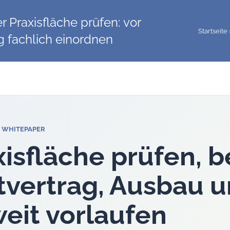
 Praxisfläche prüfen: vor
Startseite
g fachlich einordnen
 WHITEPAPER
xisfläche prüfen, b
tvertrag, Ausbau u
weit vorlaufen