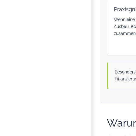
Praxisg
Wenn eine 
Ausbau, Ko
zusammen
Besonders 
Finanzieru
Warum