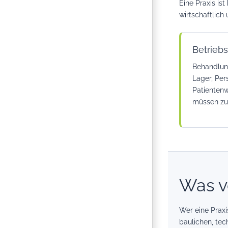
Eine Praxis is
wirtschaftlich
Betriebs
Behandlun
Lager, Per
Patientenw
müssen z
Was v
Wer eine Praxi
baulichen, tec