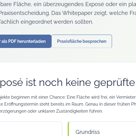
gbare Fläche, ein überzeugendes Exposé oder ein pla
 Praxisentscheidung. Das Whitepaper zeigt, welche F
 fachlich eingeordnet werden sollten.
 als PDF herunterladen
Praxisfläche besprechen
posé ist noch keine geprüfte
ojekte beginnen mit einer Chance: Eine Fläche wird frei, ein Vermiete
 Eröffnungstermin steht bereits im Raum. Genau in dieser frühen Pha
erzögerungen oder unklaren Zuständigkeiten führen.
Grundriss