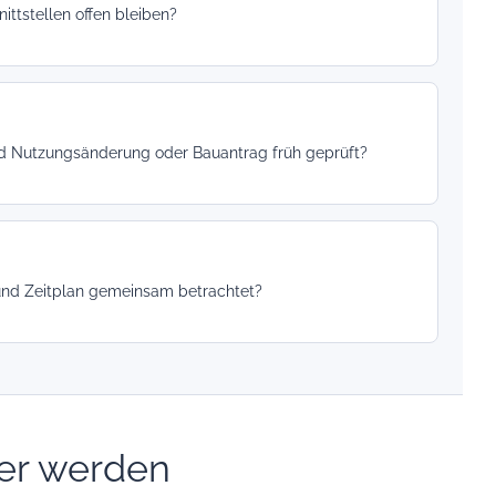
ittstellen offen bleiben?
ind Nutzungsänderung oder Bauantrag früh geprüft?
 und Zeitplan gemeinsam betrachtet?
uer werden