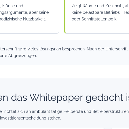
, Fläche und
Zeigt Räume und Zuschnitt, a
ngsargumente, aber keine
keine belastbare Betriebs-, Te
edizinische Nutzbarkeit.
oder Schnittstellenlogik.
terschrift wird vieles lösungsnah besprochen. Nach der Unterschrift
erte Abgrenzungen.
en das Whitepaper gedacht i
 richtet sich an ambulant tätige Heilberufe und Betreiberstrukturen,
Investitionsentscheidung stehen.