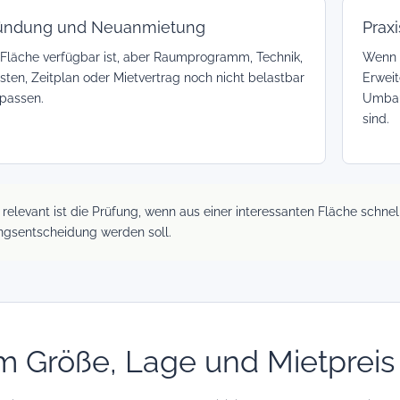
ründung und Neuanmietung
Prax
Fläche verfügbar ist, aber Raumprogramm, Technik,
Wenn e
sten, Zeitplan oder Mietvertrag noch nicht belastbar
Erweit
passen.
Umbau 
sind.
relevant ist die Prüfung, wenn aus einer interessanten Fläche schnell
ngsentscheidung werden soll.
 Größe, Lage und Mietpreis 