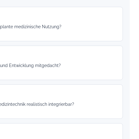
geplante medizinische Nutzung?
 und Entwicklung mitgedacht?
izintechnik realistisch integrierbar?