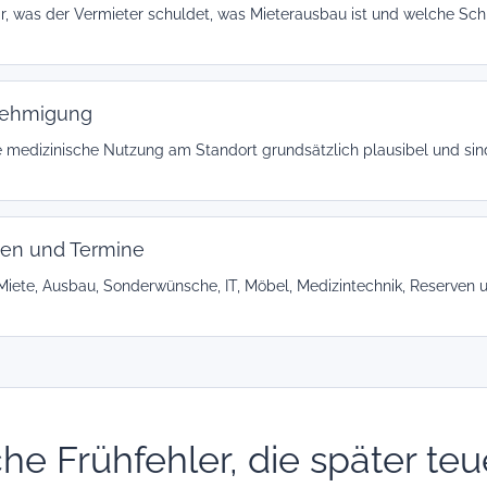
lar, was der Vermieter schuldet, was Mieterausbau ist und welche Schn
ehmigung
ie medizinische Nutzung am Standort grundsätzlich plausibel und s
ten und Termine
Miete, Ausbau, Sonderwünsche, IT, Möbel, Medizintechnik, Reserven
he Frühfehler, die später te