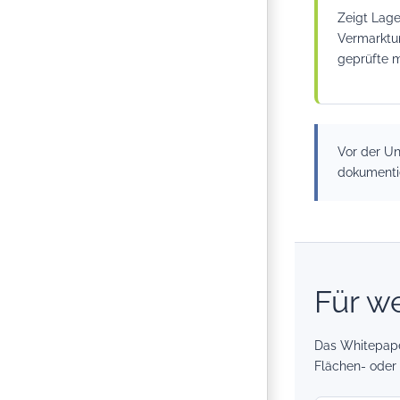
Zeigt Lage
Vermarktu
geprüfte m
Vor der Un
dokumenti
Für w
Das Whitepaper
Flächen- oder 