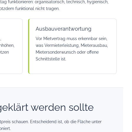
g funktionieren: organisatorisch, technisch, hygienisch,
otzdem funktional nicht tragen.
Ausbauverantwortung
,
Vor Mietvertrag muss erkennbar sein,
enhöhen,
was Vermieterleistung, Mieterausbau,
etzen
Mietersonderwunsch oder offene
Schnittstelle ist.
eklärt werden sollte
tpreis schauen. Entscheidend ist, ob die Fläche unter
niert.