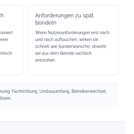
ch
Anforderungen zu spät
bündeln
ioniert
Wenn Nutzeranforderungen erst nach
gene
und nach auftauchen, wirken sie
schnell wie Sonderwünsche, obwohl
itisch
sie aus dem Betrieb sachlich
entstehen.
ordnung. Fachrichtung, Umbauumfang, Betreiberwechsel,
lösen.