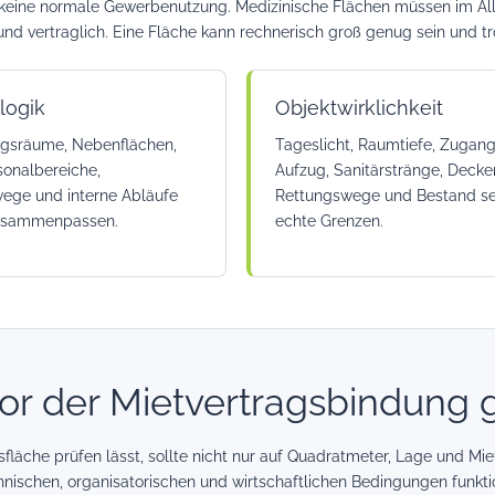
t keine normale Gewerbenutzung. Medizinische Flächen müssen im Allta
 und vertraglich. Eine Fläche kann rechnerisch groß genug sein und tr
logik
Objektwirklichkeit
gsräume, Nebenflächen,
Tageslicht, Raumtiefe, Zugang
sonalbereiche,
Aufzug, Sanitärstränge, Deck
ege und interne Abläufe
Rettungswege und Bestand s
usammenpassen.
echte Grenzen.
or der Mietvertragsbindung g
sfläche prüfen lässt, sollte nicht nur auf Quadratmeter, Lage und Mie
hnischen, organisatorischen und wirtschaftlichen Bedingungen funktio