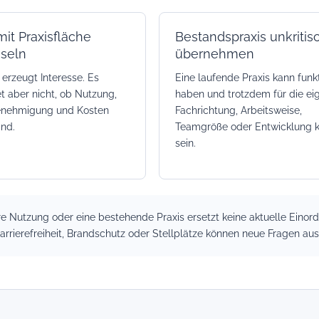
it Praxisfläche
Bestandspraxis unkritis
seln
übernehmen
erzeugt Interesse. Es
Eine laufende Praxis kann funkt
t aber nicht, ob Nutzung,
haben und trotzdem für die ei
enehmigung und Kosten
Fachrichtung, Arbeitsweise,
ind.
Teamgröße oder Entwicklung kr
sein.
re Nutzung oder eine bestehende Praxis ersetzt keine aktuelle Ein
arrierefreiheit, Brandschutz oder Stellplätze können neue Fragen aus