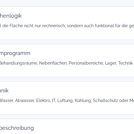
henlogik
t die Fläche nicht nur rechnerisch, sondern auch funktional für die 
mprogramm
Behandlungsräume, Nebenflächen, Personalbereiche, Lager, Technik
hnik
Wasser, Abwasser, Elektro, IT, Lüftung, Kühlung, Schallschutz oder Med
beschreibung