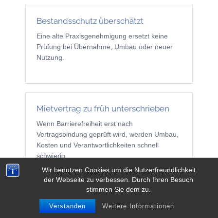
Bestandsschutz überschätzt
Eine alte Praxisgenehmigung ersetzt keine
Prüfung bei Übernahme, Umbau oder neuer
Nutzung.
Mietvertrag zu früh unterschrieben
Wenn Barrierefreiheit erst nach
Vertragsbindung geprüft wird, werden Umbau,
Kosten und Verantwortlichkeiten schnell
schwierig.
Wir benutzen Cookies um die Nutzerfreundlichkeit
der Webseite zu verbessen. Durch Ihren Besuch
stimmen Sie dem zu.
Nur Einzelmaßnahme geplant
Verstanden
Weitere Informationen