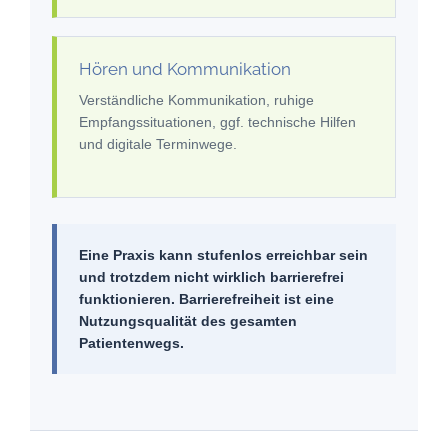
Hören und Kommunikation
Verständliche Kommunikation, ruhige
Empfangssituationen, ggf. technische Hilfen
und digitale Terminwege.
Eine Praxis kann stufenlos erreichbar sein
und trotzdem nicht wirklich barrierefrei
funktionieren. Barrierefreiheit ist eine
Nutzungsqualität des gesamten
Patientenwegs.