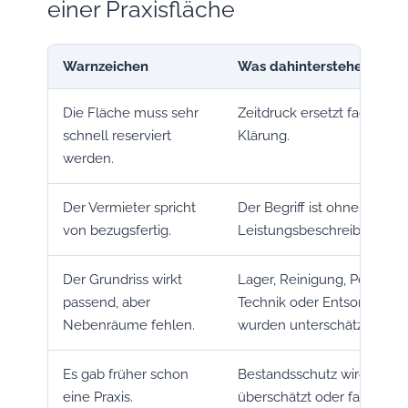
einer Praxisfläche
Warnzeichen
Was dahinterstehen kann
Die Fläche muss sehr
Zeitdruck ersetzt fachliche
schnell reserviert
Klärung.
werden.
Der Vermieter spricht
Der Begriff ist ohne
von bezugsfertig.
Leistungsbeschreibung wer
Der Grundriss wirkt
Lager, Reinigung, Personal,
passend, aber
Technik oder Entsorgung
Nebenräume fehlen.
wurden unterschätzt.
Es gab früher schon
Bestandsschutz wird
eine Praxis.
überschätzt oder falsch