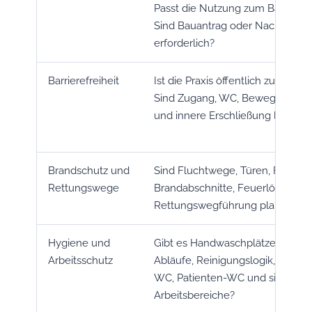
Passt die Nutzung zum Baugebie
Sind Bauantrag oder Nachweise
erforderlich?
Barrierefreiheit
Ist die Praxis öffentlich zugängli
Sind Zugang, WC, Bewegungsfl
und innere Erschließung lösbar?
Brandschutz und
Sind Fluchtwege, Türen, Flure,
Rettungswege
Brandabschnitte, Feuerlöscher 
Rettungswegführung plausibel?
Hygiene und
Gibt es Handwaschplätze, unrei
Arbeitsschutz
Abläufe, Reinigungslogik, Person
WC, Patienten-WC und sichere
Arbeitsbereiche?