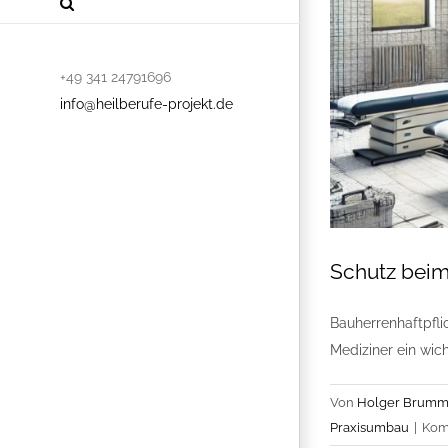
+49 341 24791696
info@heilberufe-projekt.de
Schutz beim 
Bauherrenhaftpfli
Mediziner ein wicht
Von
Holger Brumm
Praxisumbau
|
Kom