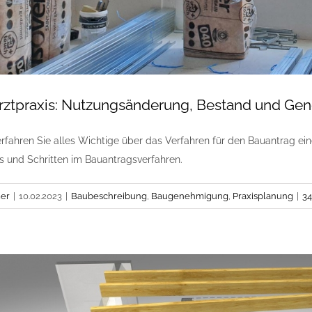
rztpraxis: Nutzungsänderung, Bestand und Ge
erfahren Sie alles Wichtige über das Verfahren für den Bauantrag einer
s und Schritten im Bauantragsverfahren.
er
|
10.02.2023
|
Baubeschreibung
,
Baugenehmigung
,
Praxisplanung
|
3