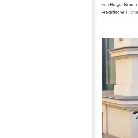
Von
Holger Brumm
Praxisfläche
|
Komm