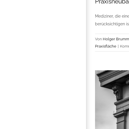
Praxisneuba
Mediziner, die ei
berücksichtigen i
Von
Holger Brumm
Praxisfläche
|
Komm