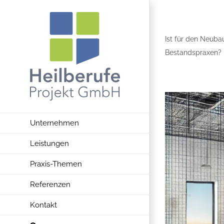
Zum
Inhalt
springen
Ist für den Neuba
Bestandspraxen?
Unternehmen
Leistungen
Praxis-Themen
Referenzen
Kontakt