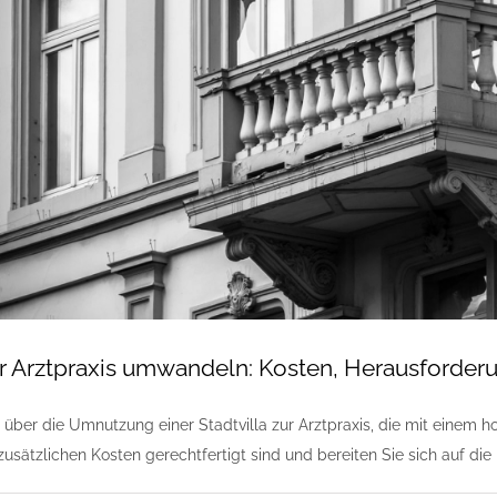
zur Arztpraxis umwandeln: Kosten, Herausford
 über die Umnutzung einer Stadtvilla zur Arztpraxis, die mit einem 
 zusätzlichen Kosten gerechtfertigt sind und bereiten Sie sich auf di