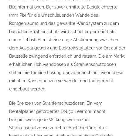
Bildinformationen. Der zuvor ermittelte Bleigleichwerte
(mm Pb) für die umschließenden Wände des
Röntgenraums und das gewählte Wandsystem zu dem
baulichen Strahlenschutz wird schneller perforiert als
einem lieb ist. Hier ist eine enge Abstimmung zwischen
dem Ausbaugewerk und Elektroinstallateur vor Ort auf der
Baustelle zwingend erforderlich und ratsam. Die am Markt
erhältlichen Hohlwanddosen als Strahlenschutzdosen
stellen hierfür eine Lösung dar, aber auch nur, wenn diese
mit allen Konsequenzen verwendet und fachgerecht
eingebaut werden.
Die Grenzen von Strahlenschutzdosen: Ein vom
Dentalplaner gefordertes DN 50 Leerrohr macht
beispielsweise jede Wirkungsweise einer
Strahlenschutzdose zunichte. Auch hierfür gibt es
konstruktive Lösungen, doch müssen diese Gewerke