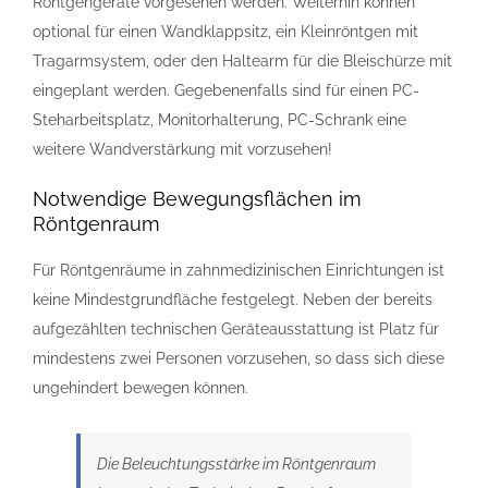
Röntgengeräte vorgesehen werden. Weiterhin können
optional für einen Wandklappsitz, ein Kleinröntgen mit
Tragarmsystem, oder den Haltearm für die Bleischürze mit
eingeplant werden. Gegebenenfalls sind für einen PC-
Steharbeitsplatz, Monitorhalterung, PC-Schrank eine
weitere Wandverstärkung mit vorzusehen!
Notwendige Bewegungsflächen im
Röntgenraum
Für Röntgenräume in zahnmedizinischen Einrichtungen ist
keine Mindestgrundfläche festgelegt. Neben der bereits
aufgezählten technischen Geräteausstattung ist Platz für
mindestens zwei Personen vorzusehen, so dass sich diese
ungehindert bewegen können.
Die Beleuchtungsstärke im Röntgenraum