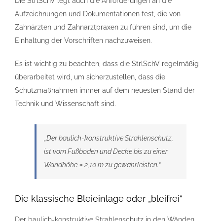
Die StrlSchV legt auch die Anforderungen an die
Aufzeichnungen und Dokumentationen fest, die von
Zahnärzten und Zahnarztpraxen zu führen sind, um die
Einhaltung der Vorschriften nachzuweisen.
Es ist wichtig zu beachten, dass die StrlSchV regelmäßig
überarbeitet wird, um sicherzustellen, dass die
Schutzmaßnahmen immer auf dem neuesten Stand der
Technik und Wissenschaft sind.
„Der baulich-konstruktive Strahlenschutz,
ist vom Fußboden und Decke bis zu einer
Wandhöhe ≥ 2,10 m zu gewährleisten.“
Die klassische Bleieinlage oder „bleifrei“
Der baulich-konstruktive Strahlenschutz in den Wänden