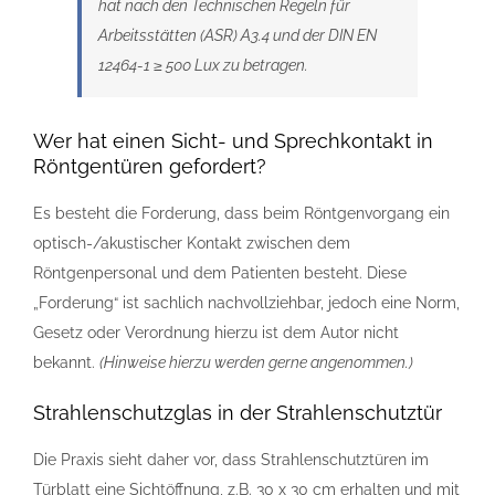
hat nach den Technischen Regeln für
Arbeitsstätten (ASR) A3.4 und der DIN EN
12464-1 ≥ 500 Lux zu betragen.
Wer hat einen Sicht- und Sprechkontakt in
Röntgentüren gefordert?
Es besteht die Forderung, dass beim Röntgenvorgang ein
optisch-/akustischer Kontakt zwischen dem
Röntgenpersonal und dem Patienten besteht. Diese
„Forderung“ ist sachlich nachvollziehbar, jedoch eine Norm,
Gesetz oder Verordnung hierzu ist dem Autor nicht
bekannt.
(Hinweise hierzu werden gerne angenommen.)
Strahlenschutzglas in der Strahlenschutztür
Die Praxis sieht daher vor, dass Strahlenschutztüren im
Türblatt eine Sichtöffnung, z.B. 30 x 30 cm erhalten und mit