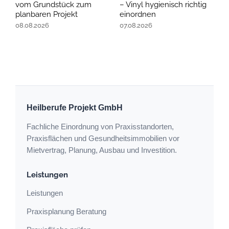
vom Grundstück zum
– Vinyl hygienisch richtig
E
planbaren Projekt
einordnen
0
08.08.2026
07.08.2026
Heilberufe Projekt GmbH
Fachliche Einordnung von Praxisstandorten,
Praxisflächen und Gesundheitsimmobilien vor
Mietvertrag, Planung, Ausbau und Investition.
Leistungen
Leistungen
Praxisplanung Beratung