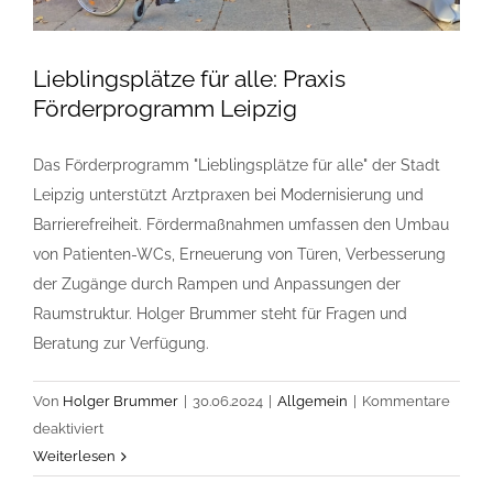
Lieblingsplätze für alle: Praxis
Förderprogramm Leipzig
Das Förderprogramm "Lieblingsplätze für alle" der Stadt
Leipzig unterstützt Arztpraxen bei Modernisierung und
Barrierefreiheit. Fördermaßnahmen umfassen den Umbau
von Patienten-WCs, Erneuerung von Türen, Verbesserung
der Zugänge durch Rampen und Anpassungen der
Raumstruktur. Holger Brummer steht für Fragen und
Beratung zur Verfügung.
Von
Holger Brummer
|
30.06.2024
|
Allgemein
|
Kommentare
für
deaktiviert
Lieblingsplätze
Weiterlesen
für