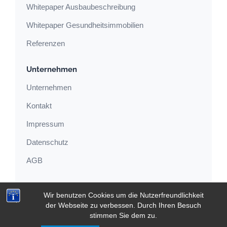
Whitepaper Ausbaubeschreibung
Whitepaper Gesundheitsimmobilien
Referenzen
Unternehmen
Unternehmen
Kontakt
Impressum
Datenschutz
AGB
Wir benutzen Cookies um die Nutzerfreundlichkeit
© 2001–2026 Heilberufe Projekt GmbH
der Webseite zu verbessen. Durch Ihren Besuch
stimmen Sie dem zu.
Impressum
Datenschutz
AGB