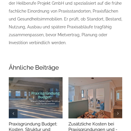
der Heilberufe Projekt GmbH und spezialisiert auf die frühe
fachliche Einordnung von Praxisstandorten, Praxisflächen
und Gesundheitsimmobilien. Er prüft, ob Standort, Bestand,
Nutzung, Ausbau und spätere Praxisabläufe tragfähig
zusammenpassen, bevor Mietvertrag, Planung oder
Investition verbindlich werden.
Ähnliche Beiträge
Praxisgründung Budget:
Zusätzliche Kosten bei
P
Kosten, Struktur und
Praxisgründungen und -
Ü