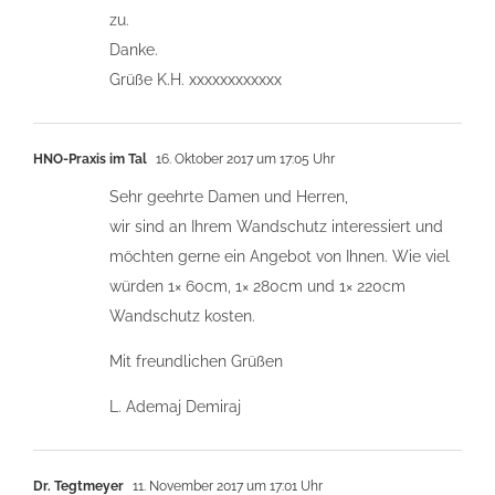
zu.
Danke.
Grüße K.H. xxxxxxxxxxxx
HNO-Praxis im Tal
16. Oktober 2017 um 17:05 Uhr
Sehr geehrte Damen und Herren,
wir sind an Ihrem Wandschutz interessiert und
möchten gerne ein Angebot von Ihnen. Wie viel
würden 1× 60cm, 1× 280cm und 1× 220cm
Wandschutz kosten.
Mit freundlichen Grüßen
L. Ademaj Demiraj
Dr. Tegtmeyer
11. November 2017 um 17:01 Uhr