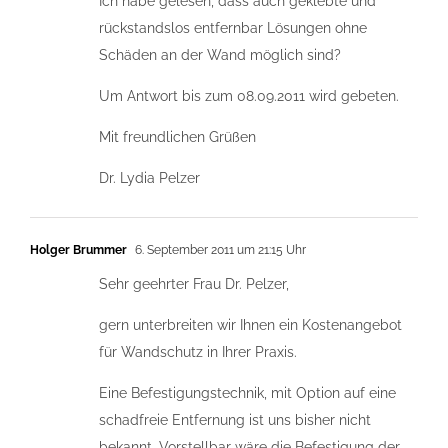
Ich habe gelesen, dass auch geklebte und
rückstandslos entfernbar Lösungen ohne
Schäden an der Wand möglich sind?
Um Antwort bis zum 08.09.2011 wird gebeten.
Mit freundlichen Grüßen
Dr. Lydia Pelzer
Holger Brummer
6. September 2011 um 21:15 Uhr
Sehr geehrter Frau Dr. Pelzer,
gern unterbreiten wir Ihnen ein Kostenangebot
für Wandschutz in Ihrer Praxis.
Eine Befestigungstechnik, mit Option auf eine
schadfreie Entfernung ist uns bisher nicht
bekannt. Vorstellbar wäre die Befestigung der