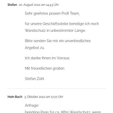
Stefan
20. August 2012 um 14:43 Uhr
Sehr geehrtes praxen Profi Team,
für unsere Geschäftsstelle benötige ich noch
Wandschutz in unbestimmter Länge.
Bitte senden Sie mir ein unverbindliches
Angebot zu.
Ich danke Ihnen im Vorraus
Mit freundlichen grüßen
Stefan Zühl
Hein Bach
3. Oktober 2012 um 17:27 Uhr
Anfrage:
benötige Preis für ca. 8lfm Wandschutz, wenn