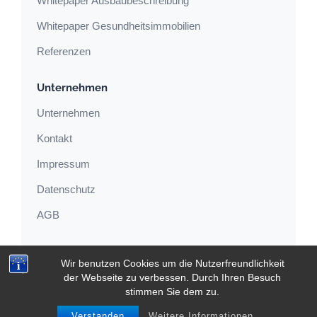
Whitepaper Ausbaubeschreibung
Whitepaper Gesundheitsimmobilien
Referenzen
Unternehmen
Unternehmen
Kontakt
Impressum
Datenschutz
AGB
Wir benutzen Cookies um die Nutzerfreundlichkeit
© 2001–2026 Heilberufe Projekt GmbH
der Webseite zu verbessen. Durch Ihren Besuch
stimmen Sie dem zu.
Impressum
Datenschutz
AGB
Verstanden
Weitere Informationen