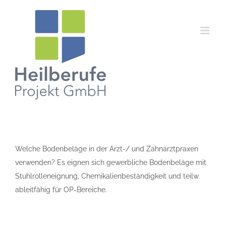
Zum
Inhalt
springen
Welche Bodenbeläge in der Arzt-/ und Zahnarztpraxen
verwenden? Es eignen sich gewerbliche Bodenbeläge mit
Stuhlrolleneignung, Chemikalienbeständigkeit und teilw.
ableitfähig für OP-Bereiche.