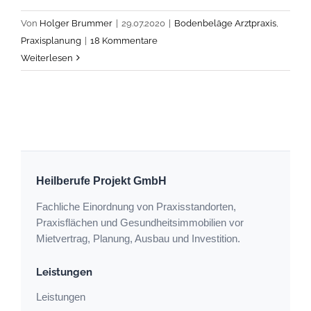
Von
Holger Brummer
|
29.07.2020
|
Bodenbeläge Arztpraxis
,
Praxisplanung
|
18 Kommentare
Weiterlesen
Heilberufe Projekt GmbH
Fachliche Einordnung von Praxisstandorten,
Praxisflächen und Gesundheitsimmobilien vor
Mietvertrag, Planung, Ausbau und Investition.
Leistungen
Leistungen