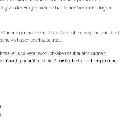
ufig zu der Frage, welche baulichen Veränderungen
Veränderungen nach einer Praxisübernahme beginnen nicht mit
gene Vorhaben überhaupt trägt.
ittstellen und Verantwortlichkeiten sauber einzuordnen,
 frühzeitig geprüft
und die
Praxisfläche fachlich eingeordnet
g
k