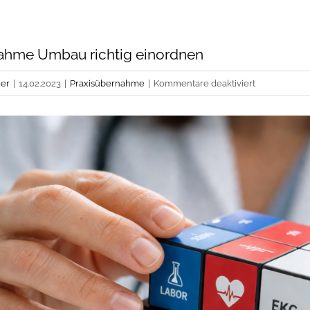
ahme Umbau richtig einordnen
für
er
|
14.02.2023
|
Praxisübernahme
|
Kommentare deaktiviert
Praxisübern
Umbau
richtig
einordnen