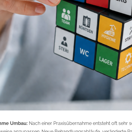
ahme Umbau:
Nach einer Praxisübernahme entsteht oft sehr
sweise anzupassen. Neue Behandlungsabläufe, veränderte Rau