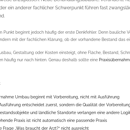
der ein anderer fachlicher Schwerpunkt führen fast zwangslä
nd.
 Punkt beginnt jedoch häufig der erste Denkfehler. Denn bauliche 
ern mit der fachlichen Klärung, ob der vorhandene Bestand das ei
usbau, Gestaltung oder Kosten einsteigt, ohne Fläche, Bestand, Schn
en häufig nur nach hinten. Genau deshalb sollte eine
Praxisübernahme
t
rnahme Umbau beginnt mit Vorbereitung, nicht mit Ausführung
 Ausführung entscheidet zuerst, sondern die Qualität der Vorbereitun
Bestandsobjekte und ländliche Standorte verlangen eine andere Logi
ehende Praxis ist nicht automatisch eine passende Praxis
 Frage „Was braucht der Arzt?“ nicht ausreicht