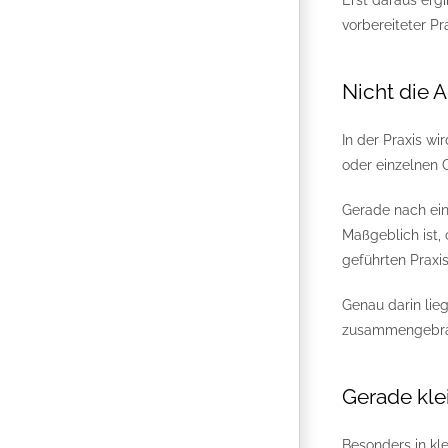
Erst daraus ergi
vorbereiteter 
Nicht die 
In der Praxis w
oder einzelnen G
Gerade nach ein
Maßgeblich ist, 
geführten Praxi
Genau darin lieg
zusammengebra
Gerade kle
Besonders in kl