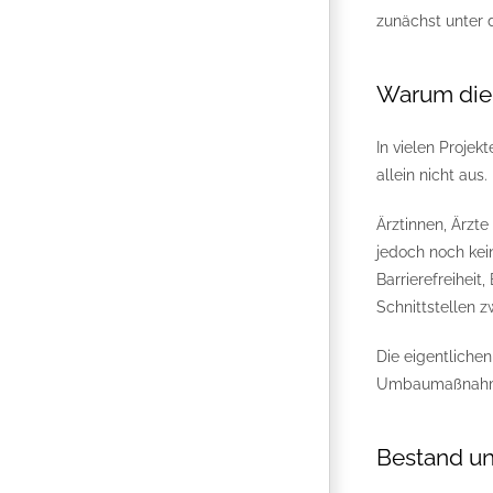
zunächst unter 
Warum die 
In vielen Projek
allein nicht aus.
Ärztinnen, Ärzte
jedoch noch kei
Barrierefreihei
Schnittstellen 
Die eigentlichen
Umbaumaßnahmen
Bestand un