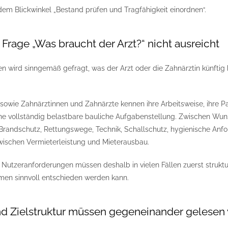
dem Blickwinkel „Bestand prüfen und Tragfähigkeit einordnen“.
Frage „Was braucht der Arzt?“ nicht ausreicht
ten wird sinngemäß gefragt, was der Arzt oder die Zahnärztin künftig b
 sowie Zahnärztinnen und Zahnärzte kennen ihre Arbeitsweise, ihre Pat
ne vollständig belastbare bauliche Aufgabenstellung. Zwischen Wun
t, Brandschutz, Rettungswege, Technik, Schallschutz, hygienische A
zwischen Vermieterleistung und Mieterausbau.
 Nutzeranforderungen müssen deshalb in vielen Fällen zuerst struktu
 sinnvoll entschieden werden kann.
d Zielstruktur müssen gegeneinander gelesen