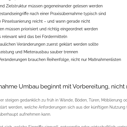
nd Zielstruktur müssen gegeneinander gelesen werden
standseingriffe nach einer Praxisübernahme typisch sind
 Pinselsanierung reicht – und wann gerade nicht
nen müssen priorisiert und richtig eingeordnet werden
 relevant wird das bei Fördermitteln
aulichen Veränderungen zuerst geklärt werden sollte
leistung und Mieterausbau sauber trennen
Veränderungen brauchen Reihenfolge, nicht nur Maßnahmenlisten
nahme Umbau beginnt mit Vorbereitung, nicht 
 steigen gedanklich zu früh in Wände, Böden, Türen, Möblierung oder
lärt werden, welche Anforderungen sich aus der künftigen Nutzung
überhaupt aufnehmen kann.