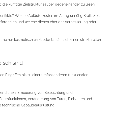
die künftige Zielstruktur sauber gegeneinander zu lesen.
nflikte? Welche Abläufe kosten im Alltag unnötig Kraft, Zeit
forderlich und welche dienen eher der Verbesserung oder
me nur kosmetisch wirkt oder tatsächlich einen strukturellen
isch sind
 Eingriffen bis zu einer umfassenderen funktionalen
erflächen, Erneuerung von Beleuchtung und
Raumfunktionen, Veränderung von Türen, Einbauten und
 die technische Gebäudeausrüstung.