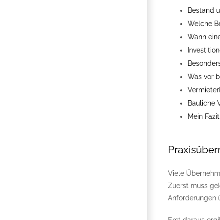
Bestand u
Welche Be
Wann eine
Investitio
Besonders
Was vor b
Vermieter
Bauliche 
Mein Fazit
Praxisüber
Viele Übernehmer
Zuerst muss gek
Anforderungen 