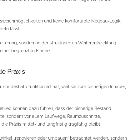
 Ausweichmöglichkeiten und keine komfortable Neubau-Logik.
keln lässt.
rweiterung, sondern in der strukturierten Weiterentwicklung
iner begrenzten Fläche.
de Praxis
nur deshalb funktioniert hat, weil sie zum bisherigen Inhaber,
.
Betrieb können dazu führen, dass der bisherige Bestand
räte, sondern vor allem Laufwege, Raumzuschnitte,
e Praxis mittel- und langfristig tragfähig bleibt.
kwinkel „renovieren oder umbauen“ betrachtet werden, sondern