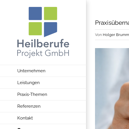
Zum
Inhalt
springen
Praxisübern
Von
Holger Brumm
Unternehmen
Leistungen
Praxis-Themen
Referenzen
Kontakt