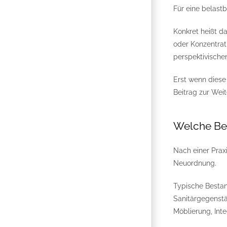
Für eine belast
Konkret heißt d
oder Konzentrat
perspektivische
Erst wenn diese
Beitrag zur Weit
Welche Bes
Nach einer Prax
Neuordnung.
Typische Besta
Sanitärgegenst
Möblierung, Inte