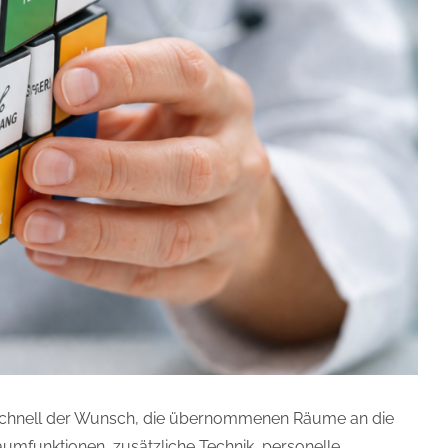
 schnell der Wunsch, die übernommenen Räume an die
mfunktionen, zusätzliche Technik, personelle