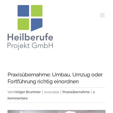
Zum
Inhalt
springen
Praxisübernahme: Umbau, Umzug oder
Fortführung richtig einordnen
Von
Holger Brummer
|
10.10.2021
|
Praxisübernahme
|
2
Kommentare