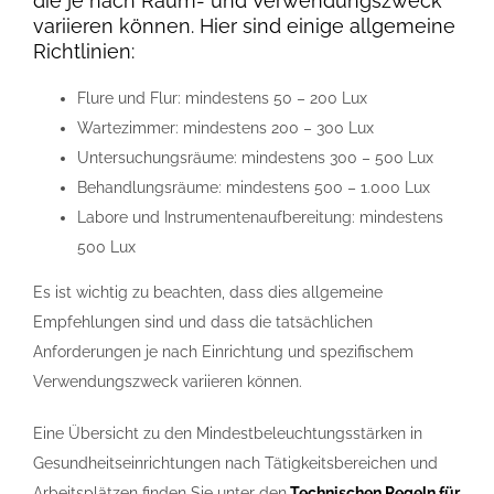
die je nach Raum- und Verwendungszweck
variieren können. Hier sind einige allgemeine
Richtlinien:
Flure und Flur: mindestens 50 – 200 Lux
Wartezimmer: mindestens 200 – 300 Lux
Untersuchungsräume: mindestens 300 – 500 Lux
Behandlungsräume: mindestens 500 – 1.000 Lux
Labore und Instrumentenaufbereitung: mindestens
500 Lux
Es ist wichtig zu beachten, dass dies allgemeine
Empfehlungen sind und dass die tatsächlichen
Anforderungen je nach Einrichtung und spezifischem
Verwendungszweck variieren können.
Eine Übersicht zu den Mindestbeleuchtungsstärken in
Gesundheitseinrichtungen nach Tätigkeitsbereichen und
Arbeitsplätzen finden Sie unter den
Technischen Regeln für