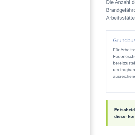
Die Anzahl d
Brandgefährd
Arbeitsstät
Grundaus
Für Arbeits
Feuerlösch
bereitzuste
um tragbar
ausreichend
Entscheid
dieser ko