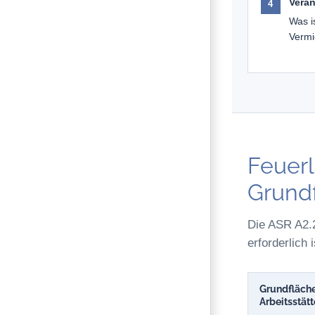
Veran
Was i
Vermi
Feuerl
Grund
Die ASR A2.2
erforderlich
Grundfläche
Arbeitsstätt