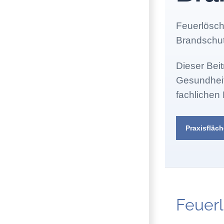
Feuerlösche
Brandschut
Dieser Bei
Gesundheits
fachlichen
Praxisfläch
Feuerl