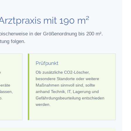
 Arztpraxis mit 190 m²
ypischerweise in der Größenordnung bis 200 m².
tung folgen.
Prüfpunkt
e
Ob zusätzliche CO2-Löscher,
besondere Standorte oder weitere
Geräte
Maßnahmen sinnvoll sind, sollte
lassen,
anhand Technik, IT, Lagerung und
b.
Gefährdungsbeurteilung entschieden
werden.