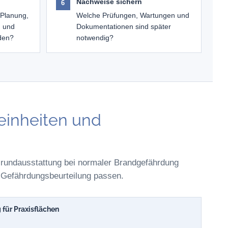
Nachweise sichern
 Planung,
Welche Prüfungen, Wartungen und
g und
Dokumentationen sind später
rden?
notwendig?
leinheiten und
 Grundausstattung bei normaler Brandgefährdung
r Gefährdungsbeurteilung passen.
 für Praxisflächen