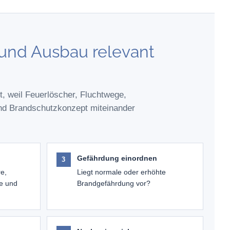
und Ausbau relevant
nt, weil Feuerlöscher, Fluchtwege,
nd Brandschutzkonzept miteinander
Gefährdung einordnen
re,
Liegt normale oder erhöhte
e und
Brandgefährdung vor?
?