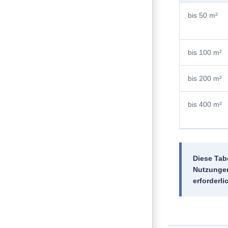
bis 50 m²
bis 100 m²
bis 200 m²
bis 400 m²
Diese Tab
Nutzungen
erforderli