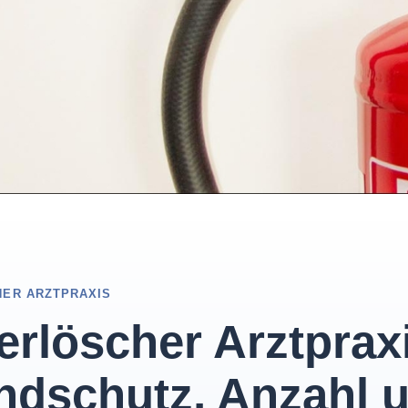
ER ARZTPRAXIS
erlöscher Arztprax
ndschutz, Anzahl 