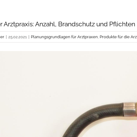
 Arztpraxis: Anzahl, Brandschutz und Pflichten
er
|
25.02.2021
|
Planungsgrundlagen für Arztpraxen
,
Produkte für die Arz