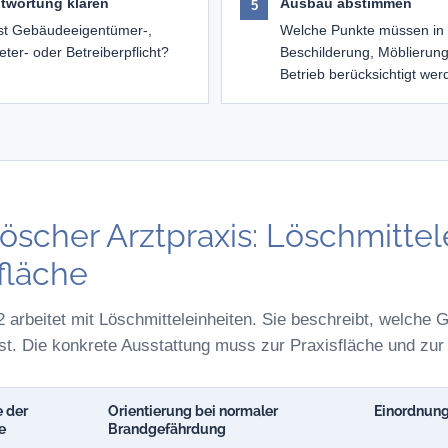
twortung klären
Ausbau abstimmen
st Gebäudeeigentümer-,
Welche Punkte müssen in
eter- oder Betreiberpflicht?
Beschilderung, Möblierun
Betrieb berücksichtigt we
öscher Arztpraxis: Löschmitte
fläche
 arbeitet mit Löschmitteleinheiten. Sie beschreibt, welche
 ist. Die konkrete Ausstattung muss zur Praxisfläche und zu
 der
Orientierung bei normaler
Einordnung
e
Brandgefährdung