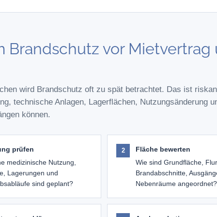
Brandschutz vor Mietvertrag 
ächen wird Brandschutz oft zu spät betrachtet. Das ist riska
ng, technische Anlagen, Lagerflächen, Nutzungsänderung u
ngen können.
ung prüfen
Fläche bewerten
e medizinische Nutzung,
Wie sind Grundfläche, Flu
e, Lagerungen und
Brandabschnitte, Ausgäng
ebsabläufe sind geplant?
Nebenräume angeordnet