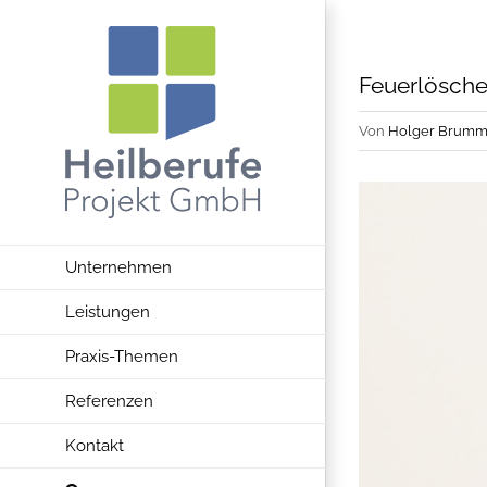
Zum
Inhalt
springen
Feuerlöscher
Von
Holger Brumm
Unternehmen
Leistungen
Praxis-Themen
Referenzen
Kontakt