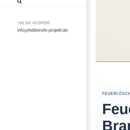
+49 341 24791696
info@heilberufe-projekt.de
FEUERLÖSCH
Feu
Bra