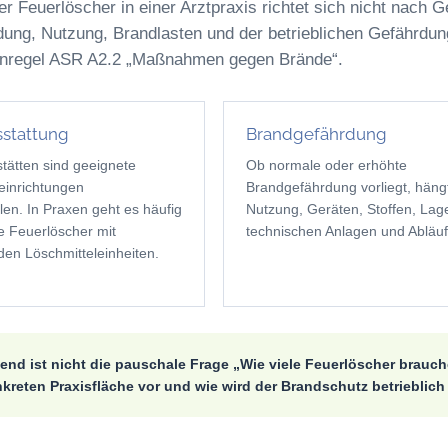
er Feuerlöscher in einer Arztpraxis richtet sich nicht nach 
ung, Nutzung, Brandlasten und der betrieblichen Gefährdung
tenregel ASR A2.2 „Maßnahmen gegen Brände“.
stattung
Brandgefährdung
stätten sind geeignete
Ob normale oder erhöhte
einrichtungen
Brandgefährdung vorliegt, häng
llen. In Praxen geht es häufig
Nutzung, Geräten, Stoffen, Lag
e Feuerlöscher mit
technischen Anlagen und Abläuf
en Löschmitteleinheiten.
end ist nicht die pauschale Frage „Wie viele Feuerlöscher brauc
nkreten Praxisfläche vor und wie wird der Brandschutz betrieblich