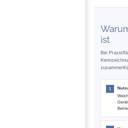
Warum 
ist
Bei Praxisfl
Kennzeichnu
zusammenhä
Nutz
Welch
Gerät
Betri