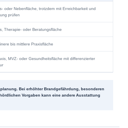
is- oder Nebenfläche, trotzdem mit Erreichbarkeit und
ung prüfen
is, Therapie- oder Beratungsfläche
inere bis mittlere Praxisfläche
xis, MVZ- oder Gesundheitsfläche mit differenzierter
ur
tzplanung. Bei erhöhter Brandgefährdung, besonderen
hördlichen Vorgaben kann eine andere Ausstattung