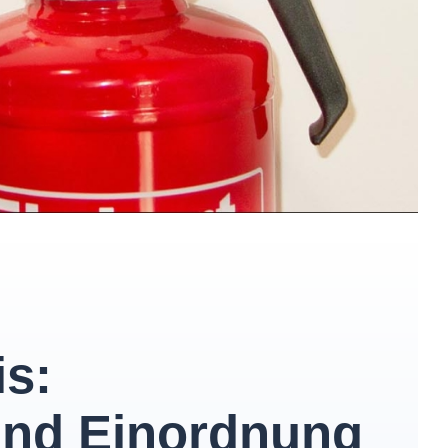
is:
und Einordnung