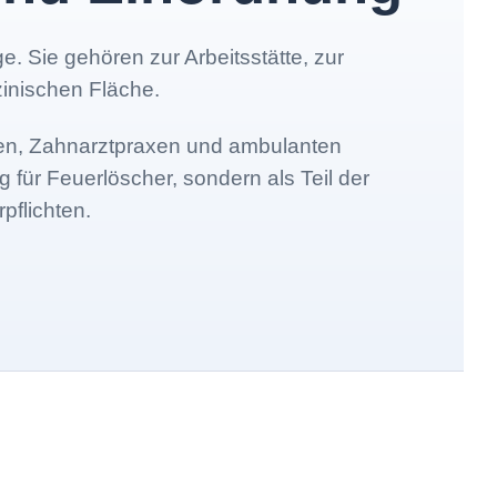
e. Sie gehören zur Arbeitsstätte, zur
inischen Fläche.
axen, Zahnarztpraxen und ambulanten
 für Feuerlöscher, sondern als Teil der
pflichten.