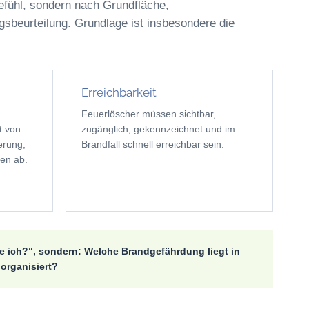
Gefühl, sondern nach Grundfläche,
sbeurteilung. Grundlage ist insbesondere die
Erreichbarkeit
Feuerlöscher müssen sichtbar,
t von
zugänglich, gekennzeichnet und im
erung,
Brandfall schnell erreichbar sein.
en ab.
he ich?“, sondern: Welche Brandgefährdung liegt in
 organisiert?