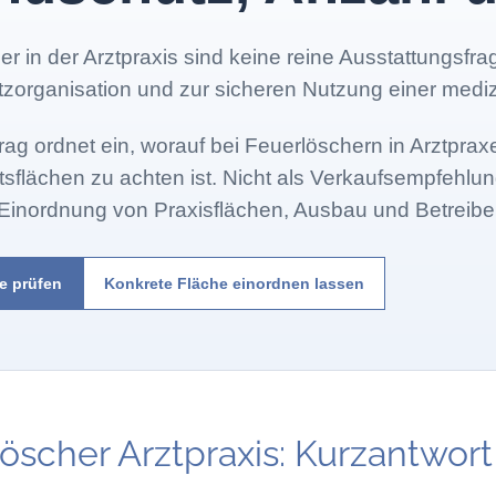
r in der Arztpraxis sind keine reine Ausstattungsfrag
zorganisation und zur sicheren Nutzung einer mediz
trag ordnet ein, worauf bei Feuerlöschern in Arztpr
flächen zu achten ist. Nicht als Verkaufsempfehlung
 Einordnung von Praxisflächen, Ausbau und Betreiber
e prüfen
Konkrete Fläche einordnen lassen
öscher Arztpraxis: Kurzantwort