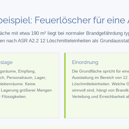
beispiel: Feuerlöscher für eine
läche mit etwa 190 m² liegt bei normaler Brandgefährdung t
n nach ASR A2.2 12 Löschmitteleinheiten als Grundausstat
slage
Einordnung
gsräume, Empfang,
Die Grundfläche spricht für ein
ch, Personalraum, Lager,
Ausstattung im Bereich von 12
 Nebenräume. Keine
Löschmitteleinheiten. Welche 
 Lagerung größerer Mengen
sinnvoll sind, hängt von Brandk
 Flüssigkeiten.
Verteilung und Erreichbarkeit a