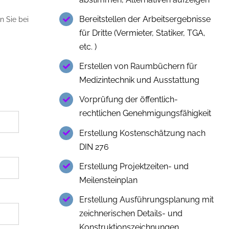
Bereitstellen der Arbeitsergebnisse
n Sie bei
für Dritte (Vermieter, Statiker, TGA,
etc. )
Erstellen von Raumbüchern für
Medizintechnik und Ausstattung
Vorprüfung der öffentlich-
rechtlichen Genehmigungsfähigkeit
Bitte lasse dieses Feld leer.
Erstellung Kostenschätzung nach
DIN 276
Erstellung Projektzeiten- und
Meilensteinplan
Erstellung Ausführungsplanung mit
zeichnerischen Details- und
Konstruktionszeichnungen