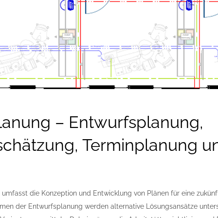
lanung – Entwurfsplanung,
schätzung, Terminplanung u
 umfasst die Konzeption und Entwicklung von Plänen für eine zukünf
ahmen der Entwurfsplanung werden alternative Lösungsansätze unter