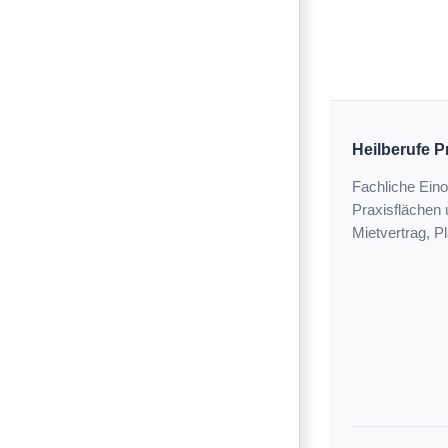
Heilberufe 
Fachliche Eino
Praxisflächen
Mietvertrag, P