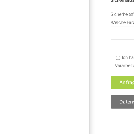
Sicherheits
Sicherheits
Welche Far
Ich h
Verarbeit
Daten