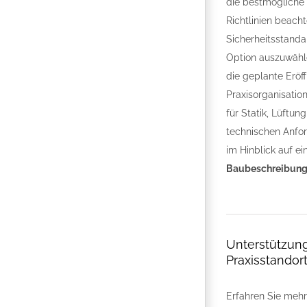
die bestmögliche V
Richtlinien beach
Sicherheitsstanda
Option auszuwähle
die geplante Eröf
Praxisorganisation
für Statik, Lüftu
technischen Anfor
im Hinblick auf e
Baubeschreibun
Unterstützung
Praxisstandort
Erfahren Sie mehr