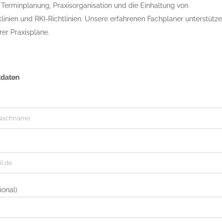
Terminplanung, Praxisorganisation und die Einhaltung von
tlinien und RKI-Richtlinien. Unsere erfahrenen Fachplaner unterstütze
er Praxispläne.
tdaten
ional)