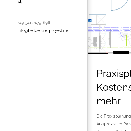
+49 341 24791696
info@heilberufe-projekt.de
Praxisp
Kosten
mehr
Die Praxisplanung
Arztpraxis. Im R