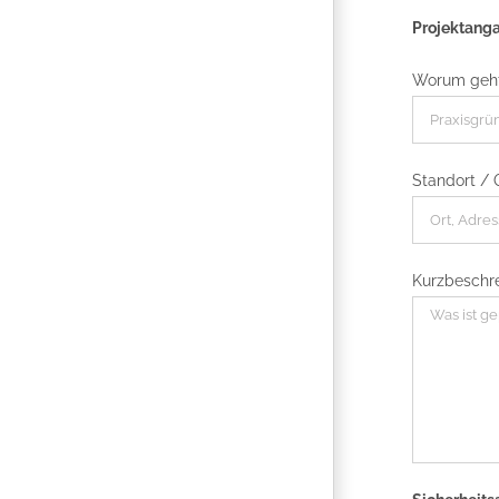
Projektang
Worum geht
Standort / O
Kurzbeschr