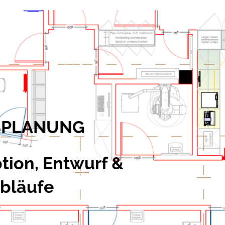
SPLANUNG
tion, Entwurf &
abläufe