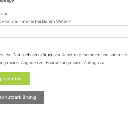
abfrage
frage
be hat der Himmel bei klarem Wetter?
abe die
Datenschutzerklärung
zur Kenntnis genommen und stimme d
ung meiner Angaben zur Bearbeitung meiner Anfrage zu.
schutzerklärung