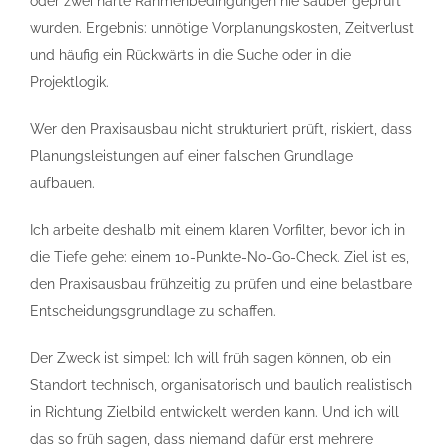
oder zwei harte Rahmenbedingungen nie sauber geprüft
wurden. Ergebnis: unnötige Vorplanungskosten, Zeitverlust
und häufig ein Rückwärts in die Suche oder in die
Projektlogik.
Wer den Praxisausbau nicht strukturiert prüft, riskiert, dass
Planungsleistungen auf einer falschen Grundlage
aufbauen.
Ich arbeite deshalb mit einem klaren Vorfilter, bevor ich in
die Tiefe gehe: einem 10-Punkte-No-Go-Check. Ziel ist es,
den Praxisausbau frühzeitig zu prüfen und eine belastbare
Entscheidungsgrundlage zu schaffen.
Der Zweck ist simpel: Ich will früh sagen können, ob ein
Standort technisch, organisatorisch und baulich realistisch
in Richtung Zielbild entwickelt werden kann. Und ich will
das so früh sagen, dass niemand dafür erst mehrere