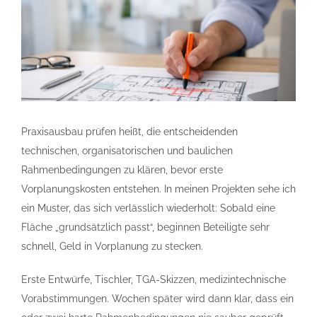
Diese
Vorleistungen
werden
oft
unterschätzt
Praxisausbau prüfen heißt, die entscheidenden
technischen, organisatorischen und baulichen
Rahmenbedingungen zu klären, bevor erste
Vorplanungskosten entstehen. In meinen Projekten sehe ich
ein Muster, das sich verlässlich wiederholt: Sobald eine
Fläche „grundsätzlich passt“, beginnen Beteiligte sehr
schnell, Geld in Vorplanung zu stecken.
Erste Entwürfe, Tischler, TGA-Skizzen, medizintechnische
Vorabstimmungen. Wochen später wird dann klar, dass ein