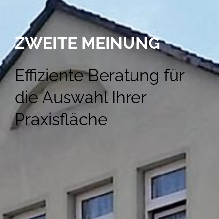
ZWEITE MEINUNG
Effiziente Beratung für
die Auswahl Ihrer
Praxisfläche