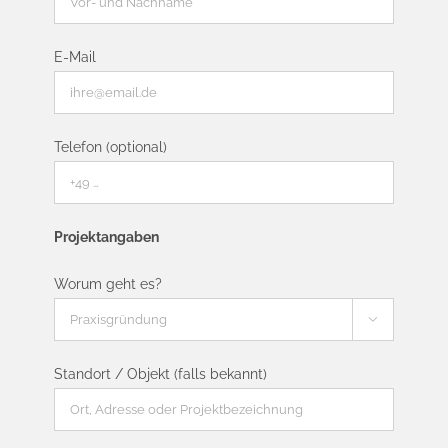
Bitte la
E-Mail
Telefon (optional)
Projektangaben
Worum geht es?

Standort / Objekt (falls bekannt)