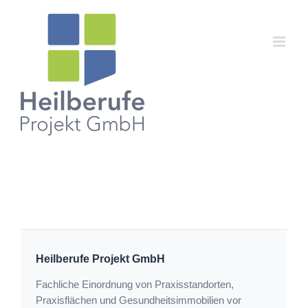
Zum
Inhalt
springen
Heilberufe Projekt GmbH
Fachliche Einordnung von Praxisstandorten,
Praxisflächen und Gesundheitsimmobilien vor